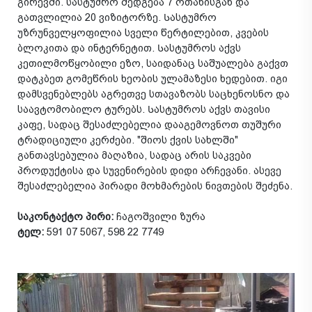
გირევში. სასტუმრო შედგება 7 ოთახისგან და
გათვლილია 20 ვიზიტორზე. Სასტუმრო
უზრუნველყოფილია სველი წერტილებით, კვების
ბლოკითა და ინტერნეტით. Სასტუმროს აქვს
კეთილმოწყობილი ეზო, საიდანაც საშუალება გაქვთ
დატკბეთ გომეწრის ხეობის ულამაზესი ხედებით. იგი
დამსვენებლებს აგრეთვე სთავაზობს საცხენოსნო და
საავტომობილო ტურებს. Სასტუმროს აქვს თავისი
კაფე, სადაც შესაძლებელია დააგემოვნოთ თუშური
ტრადიციული კერძები. "შიოს ქვის სახლში"
განთავსებულია მაღაზია, სადაც არის საკვები
პროდუქტისა და სუვენირების დიდი არჩევანი. ასევე
შესაძლებელია პირადი მოხმარების ნივთების შეძენა.
საკონტაქტო პირი:
ჩაგოშვილი ზურა
ტელ:
591 07 5067, 598 22 7749