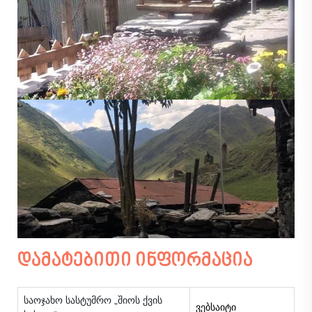
დამატებითი ინფორმაცია
საოჯახო სასტუმრო „შიოს ქვის
ვებსაიტი