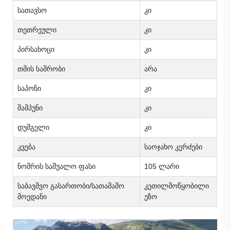
სათავსო
კი
თეთრეული
კი
პირსახოცი
კი
თმის საშრობი
არა
საპონი
კი
შამპუნი
კი
დუშგელი
კი
კვება
საოჯახო კერძები
ნომრის საშუალო ფასი
105 ლარი
საბავშვო გასართობი/სათამაშო
კეთილმოწყობილი
მოედანი
ეზო