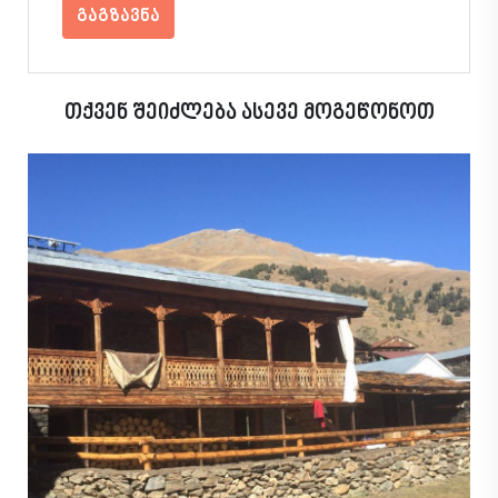
გაგზავნა
თქვენ შეიძლება ასევე მოგეწონოთ