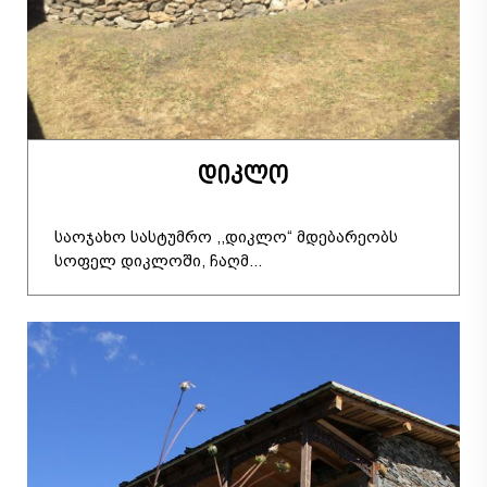
დიკლო
საოჯახო სასტუმრო ,,დიკლო“ მდებარეობს
სოფელ დიკლოში, ჩაღმ...