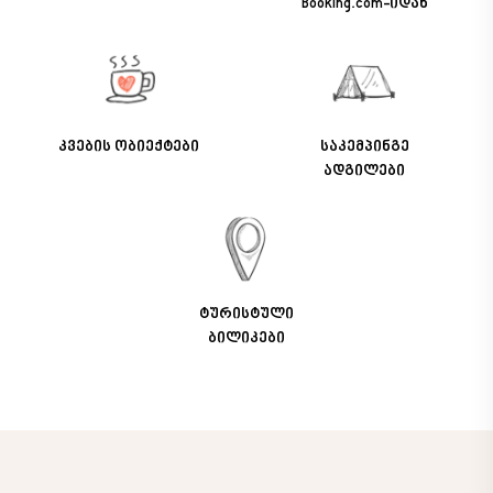
Booking.com-იდან
კვების ობიექტები
საკემპინგე
ადგილები
ტურისტული
ბილიკები