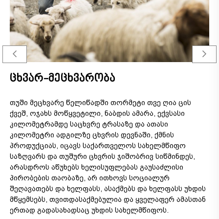
ცხვარ-მეცხვარობა
თუში მეცხვარე წელიწადში თორმეტი თვე ღია ცის
დ
ქვეშ, ოჯახს მოწყვეტილი, ნაბდის ამარა, ექვსასი
ს
კილომეტრამდე საცხვრე ტრასაზე და ათასი
შ
კილომეტრი ადგილზე ცხვრის დევნაში, ქმნის
თ
პროდუქციას, იცავს საქართველოს სახელმწიფო
ხ
საზღვარს და თუშური ცხვრის ჯიშობრივ სიწმინდეს,
დ
არასდროს აწუხებს ხელისუფლებას გაუსაძლისი
გ
პირობების თაობაზე, არ ითხოვს სოციალურ
ს
შეღავათებს და ხელფასს, ასაქმებს და ხელფასს უხდის
წ
მწყემსებს, თვითდასაქმებულია და ყველაფერ ამასთან
ერთად გადასახადსაც უხდის სახელმწიფოს.