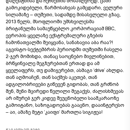
დაღესტნისა და ჩეჩნეთის მოსაზღვრედ, ცაში
გამოკიდებული, წარმოსახვას გამცდარი, ველური
სილამაზე – თუშეთი, სადამდე მისასვლელი გზაც,
2013 წელს, მსოფლიოში უმსხვილესმა
ბრიტანულმა სამაუწყებლო კორპორაციამ BBC,
ევროპის ყველაზე ექსტრემალური გზების
ჩამონათვალში შეიყვანა, სანახავია აბა რაა?!
აგვისტო-სექტემბრის პერიოდში თუშეთში ჩასვლა
2-ჯერ მომიხდა, თანაც საოცნებო მივლინებით,
ბრწყინვალე მეგზურებთან ერთად და ამ
ყველაფერს, თუ დამიჯერებთ, ასმაგი ‘drive’ ახლდა.
თან აღმოაჩენ, თან საქმეს აკეთებ, თან
ადგილობრივები გიწევენ გიდობას, თან გრძნობ
შენ, შენი მცირედი წვლილი შეგაქვს, ძალისხმევას
არ იშურებ ჯერ კიდევ შეუცნობელი სააშკარაოზე
გამოიტანო, საზოგადოებას გააცნო, დააინტერესო
– აი, ამაზე მეტი ‘კაიფი’ მართლა სიგიჟეა!