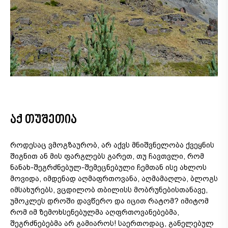
აქ თუშეთია
როდესაც ვმოგზაურობ, არ აქვს მნიშვნელობა ქვეყნის
შიგნით ან მის ფარგლებს გარეთ, თუ ჩავთვლი, რომ
თ
ნანახ-შეგრძნებულ-შემეცნებული ჩემთან ისე ახლოს
ს
მოვიდა, იმდენად აღმაფრთოვანა, აღმამაღლა, ბლოგს
თ
იმსახურებს, ვცდილობ თბილისს მობრუნებისთანავე,
მ
უმოკლეს დროში დავწერო და იცით რატომ? იმიტომ
ზ
რომ იმ ზემოხსენებულმა აღფრთოვანებებმა,
გ
შეგრძნებებმა არ გამიაროს! საერთოდაც, განელებულ
რ