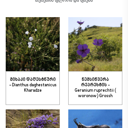
თუშეთის ფლორა და ფაუნა
მიხაკი დაღესტნური
ნემსიწვერა
- Dianthus daghestanicus
რეპრეხტის -
Kharadze
Geranium ruprechtii (
woronow) Grossh