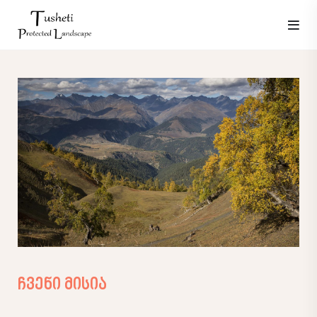
ჩვენი მისია