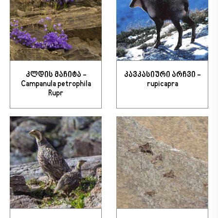
კლდის მაჩიტა -
კავკასიური არჩვი -
Campanula petrophila
rupicapra
Rupr