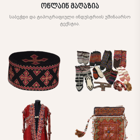
ონლაინ მაღაზია
საბეჭდი და ტიპოგრაფიული ინდუსტრიის უშინაარსო
ტექსტია.