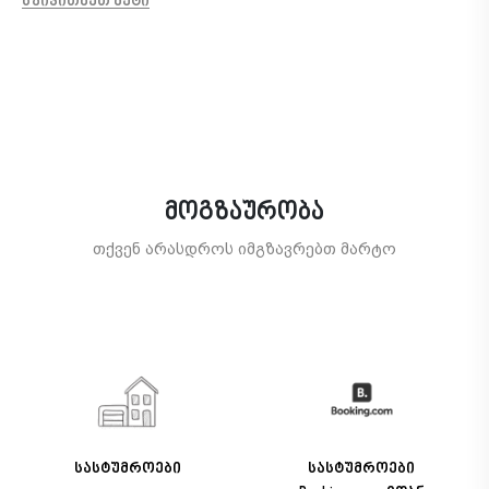
წაიკითხეთ მეტი
მოგზაურობა
თქვენ არასდროს იმგზავრებთ მარტო
სასტუმროები
სასტუმროები