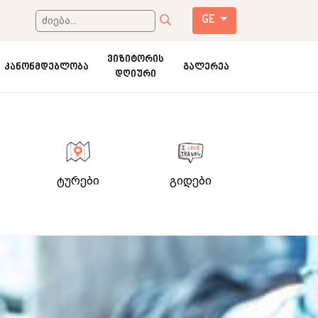
GE
ვიზიტორის
კანონმდებლობა
გალერეა
დღიური
ტურები
გიდები