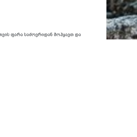
სთვის ფარა საძოვრიდან მოჰყავთ და
ა რძის საწურავი კათხა, სადაც
ნვე საუკეთესო გამფილტრავი
კასრებში წველიდნენ. დღეს ხის
ჩადის კოდში.
 დეტალურად აღწერს გიორგი
 გუდის ყველის დამზადების 100-150
ს ჯამით და ხელმეორედ გასწურავს.
ტოლს და ნაბდებს, რომ თბილად იყოს.
აპი ჯოხით დაურევს კიდევ, რომ
მაშინ გრძელი ხის დანით, ანუ
დებს კოდში, ამაიღებს ყველს და
ბს და მიიტანს “ყველის საწურავა”