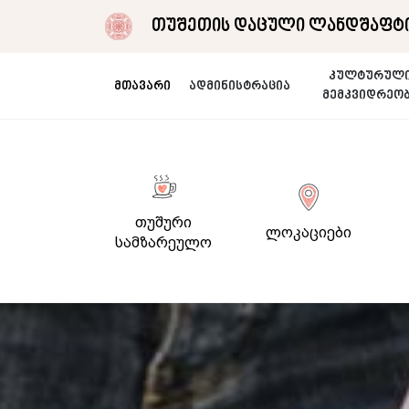
თუშეთის დაცული ლანდშაფტი
კულტურულ
მთავარი
ადმინისტრაცია
მემკვიდრეო
თუშური
ლოკაციები
სამზარეულო