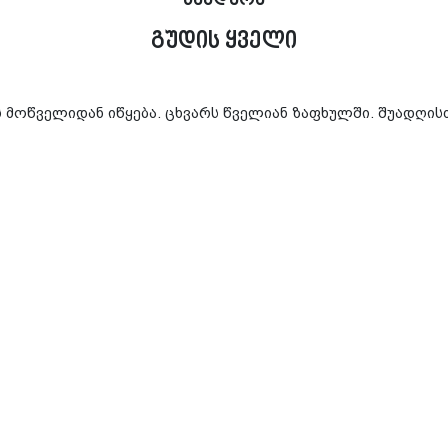
სახდურა
გუდის ყველი
ს მოწველიდან იწყება. ცხვარს წველიან ზაფხულში. შუადღი
აკის გარეთ დგას რძის დასაყენებელი კოდი. კოდს ზედ ედგმებ
 ვაცისწვერა. ეს სამკურნალო ბალახები თუშეთში ძველთაგა
 უწინ მწველავები ცხვარს ცაცხვის, ვერხვის, ან არყის ხის 
რი გაივსება, გაავსებენ, რძეს ასხამენ კათხაში, საიდანაც 
, რომელსაც უშუალოდ ყველის დამზადება ეხება. ამ პროცესს
გასული საუკუნის 20-იან წლებში დაიწერა და მასში დაცულია
ს და კოდს ზევიდან თუ უსუფთაო რამე არის რძეში, ამოიღებ
 “დედას” და დაურევს ორკაპი ჯოხით. ზევიდან გადააფარებს 
ბს”, ანუ შედედდება და იქნება “დელამოწი”. მაშინ იმავე ორკ
არებელს გადააფარებს. დარჩება ესე ნახევარი საათი.
ღებს “შრატს” ცალკე ქვაბში. როცა იმას მთლად ამოსწურავს, 
ლ ყველს ნაჭრებად დასჭრის. მიიტანს ყველის პარკს, ჩახკი
ება ესე, რომ 15 გირვანქაზე ნაკლები არ გამოვიდეს. ამოიღე
ლად და შრატს გასწურავს.