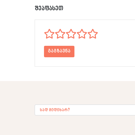
შეაფასეთ
გაგზავნა