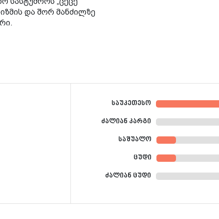
ხო სასტუმროს „ცეცე“
იზმის და შორ მანძილზე
რი.
საუკეთესო
ძალიან კარგი
საშუალო
ცუდი
ძალიან ცუდი