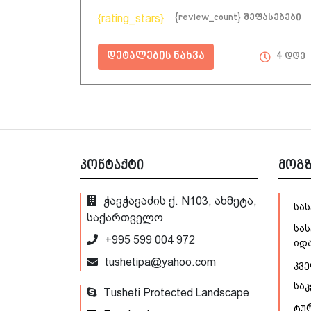
{rating_stars}
{review_count} შეფასებები
დეტალების ნახვა
4 დღე
კონტაქტი
მოგ
ჭავჭავაძის ქ. N103, ახმეტა,
სა
საქართველო
სას
+995 599 004 972
იდ
tushetipa@yahoo.com
კვე
სა
Tusheti Protected Landscape
ტუ