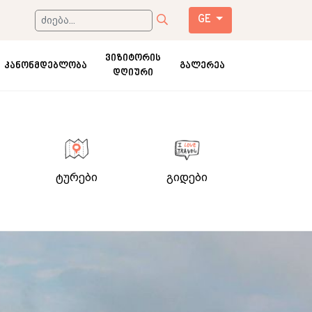
GE
ვიზიტორის
კანონმდებლობა
გალერეა
დღიური
ტურები
გიდები