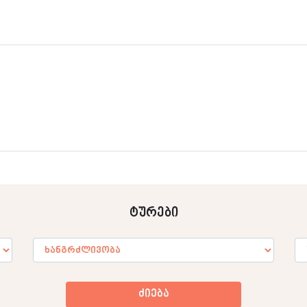
ტურები
ძიება