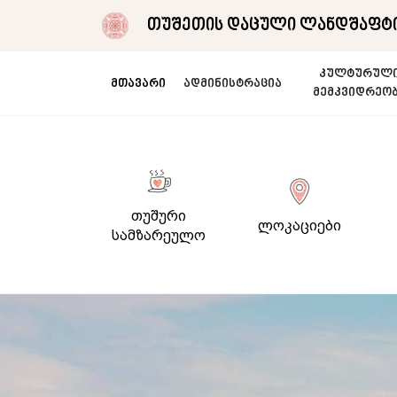
თუშეთის დაცული ლანდშაფტი
კულტურულ
მთავარი
ადმინისტრაცია
მემკვიდრეო
თუშური
ლოკაციები
სამზარეულო