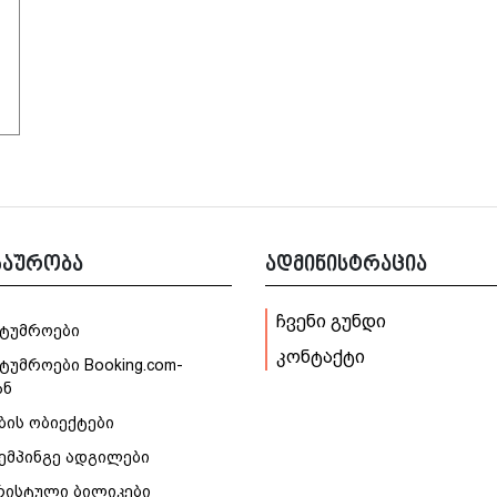
ზაურობა
ადმინისტრაცია
ჩვენი გუნდი
სტუმროები
კონტაქტი
ტუმროები Booking.com-
ან
ბის ობიექტები
კემპინგე ადგილები
რისტული ბილიკები