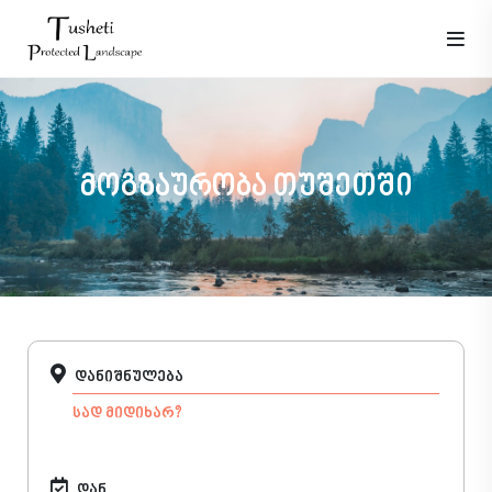
მოგზაურობა თუშეთში
დანიშნულება
დან