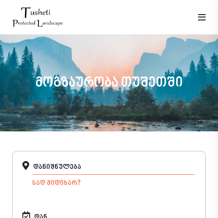
მოგზაურობა თუშეთში
დანიშნულება
დან