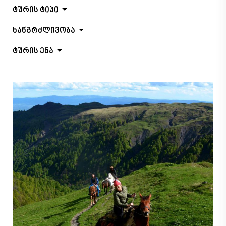
ტურის ტიპი
ხანგრძლივობა
ტურის ენა